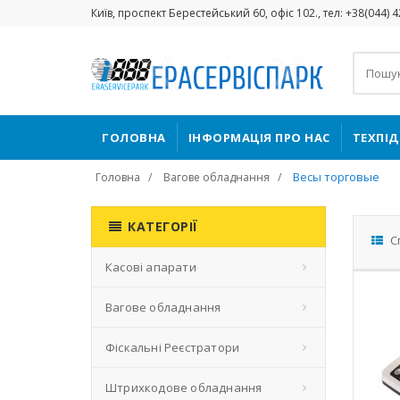
Київ, проспект Берестейський 60, офіс 102., тел: +38(044) 
ГОЛОВНА
ІНФОРМАЦІЯ ПРО НАС
ТЕХПІ
Весы торговые
Головна
Вагове обладнання
КАТЕГОРІЇ
С
Касові апарати
Вагове обладнання
Фіскальні Реєстратори
Штрихкодове обладнання