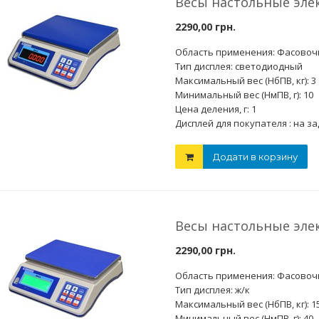
Весы настольные эле
2290,00 грн.
Область применения: Фасово
Тип дисплея: светодиодный
Максимальный вес (НбПВ, кг): 3
Минимальный вес (НмПВ, г): 10
Цена деления, г: 1
Дисплей для покупателя : на з
Додати в корзину
Весы настольные эле
2290,00 грн.
Область применения: Фасово
Тип дисплея: ж/к
Максимальный вес (НбПВ, кг): 1
Минимальный вес (НмПВ, г): 40