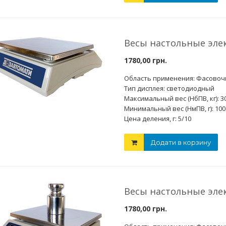
Весы настольные эле
1780,00 грн.
Область применения: Фасово
Тип дисплея: светодиодный
Максимальный вес (НбПВ, кг): 3
Минимальный вес (НмПВ, г): 100
Цена деления, г: 5/10
Додати в корзину
5 %
16 %
Весы настольные эле
1780,00 грн.