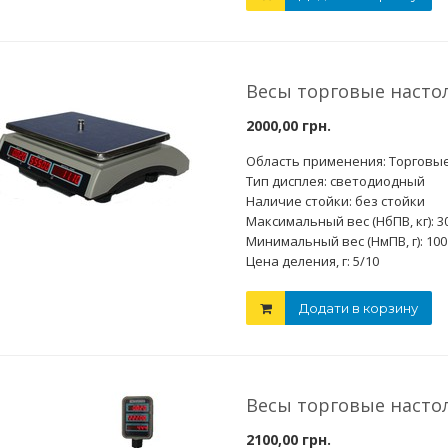
Весы торговые насто
2000,00 грн.
Область применения: Торговы
Тип дисплея: светодиодный
Наличие стойки: без стойки
Максимальный вес (НбПВ, кг): 3
Минимальный вес (НмПВ, г): 100
Цена деления, г: 5/10
Додати в корзину
Весы торговые насто
2100,00 грн.