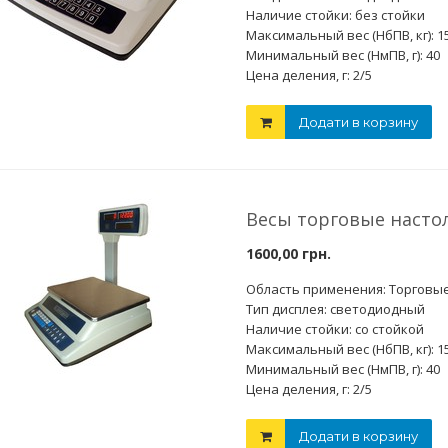
Наличие стойки: без стойки
Максимальный вес (НбПВ, кг): 1
Минимальный вес (НмПВ, г): 40
Цена деления, г: 2/5
Додати в корзину
Весы торговые насто
1600,00 грн.
Область применения: Торговы
Тип дисплея: светодиодный
Наличие стойки: со стойкой
Максимальный вес (НбПВ, кг): 1
Минимальный вес (НмПВ, г): 40
Цена деления, г: 2/5
Додати в корзину