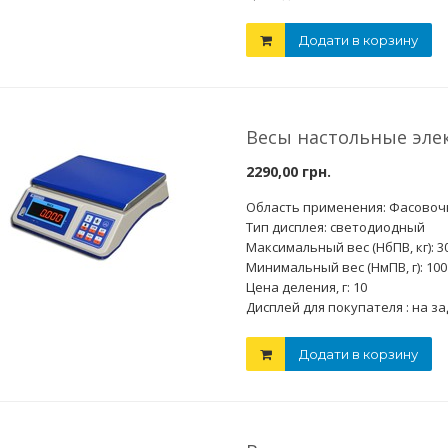
Додати в корзину
Весы настольные эле
2290,00 грн.
Область применения: Фасово
Тип дисплея: светодиодный
Максимальный вес (НбПВ, кг): 3
Минимальный вес (НмПВ, г): 100
Цена деления, г: 10
Дисплей для покупателя : на з
Додати в корзину