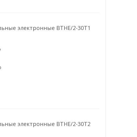
льные электронные ВТНЕ/2-30Т1
е
0
льные электронные ВТНЕ/2-30Т2