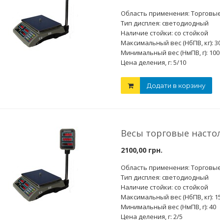
Область применения: Торговы
Тип дисплея: светодиодный
Наличие стойки: со стойкой
Максимальный вес (НбПВ, кг): 3
Минимальный вес (НмПВ, г): 100
Цена деления, г: 5/10
Додати в корзину
Весы торговые насто
2100,00 грн.
Область применения: Торговы
Тип дисплея: светодиодный
Наличие стойки: со стойкой
Максимальный вес (НбПВ, кг): 1
Минимальный вес (НмПВ, г): 40
Цена деления, г: 2/5