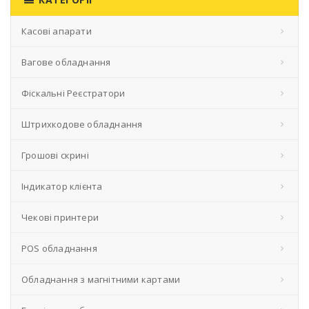
Касові апарати
Вагове обладнання
Фіскальні Реєстратори
Штрихкодове обладнання
Грошові скрині
Індикатор клієнта
Чекові принтери
POS обладнання
Обладнання з магнітними картами