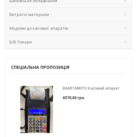
Банківське обладнання
Витратні матеріали
Модеми до касових апаратів
Б/В Товари
СПЕЦІАЛЬНА ПРОПОЗИЦІЯ
ВАМП МІКРО Касовий апарат
6570,00 грн.