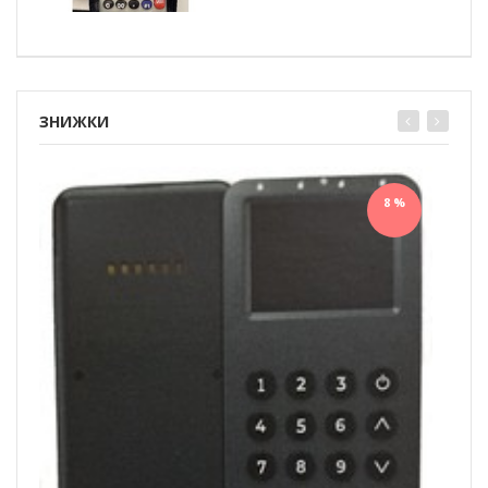
ЗНИЖКИ
8 %