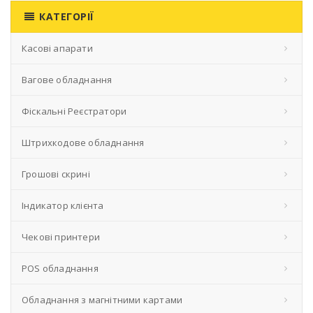
КАТЕГОРІЇ
Касові апарати
Вагове обладнання
Фіскальні Реєстратори
Штрихкодове обладнання
Грошові скрині
Індикатор клієнта
Чекові принтери
POS обладнання
Обладнання з магнітними картами